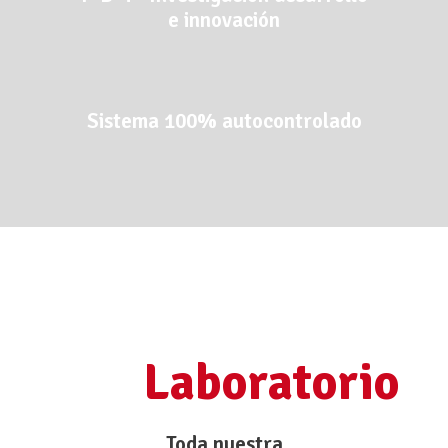
e innovación
Sistema 100% autocontrolado
Laboratorio
Toda nuestra