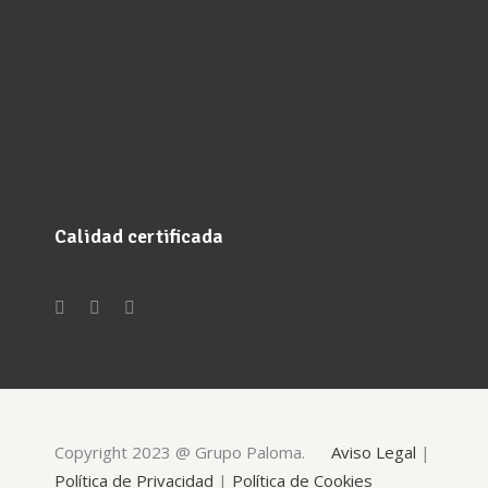
Calidad certificada
Copyright 2023 @ Grupo Paloma.
Aviso Legal
|
Política de Privacidad
|
Política de Cookies