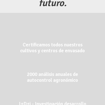
futuro.
Certificamos todos nuestros
cultivos y centros de envasado
2000 análisis anuales de
autocontrol agronómico
I+D+i - Investigación desarrollo