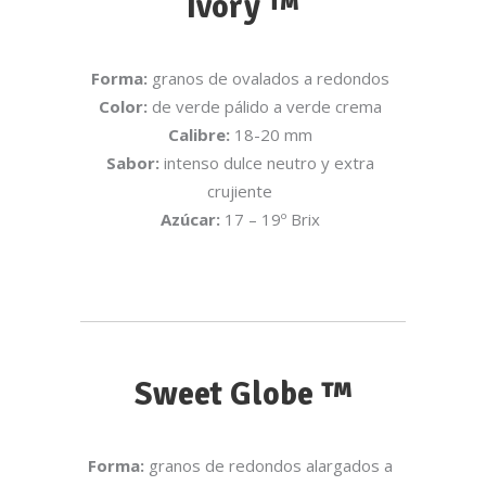
Ivory ™
Forma:
granos de ovalados a redondos
Color:
de verde pálido a verde crema
Calibre:
18-20 mm
Sabor:
intenso dulce neutro y extra
crujiente
Azúcar:
17 – 19º Brix
Sweet Globe ™
Forma:
granos de redondos alargados a