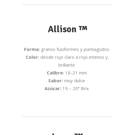
Allison ™
Forma:
granos fusiformes y puntiagudos
Color:
desde rojo claro a rojo intenso y
brillante
Calibre:
18-21 mm
Sabor:
muy dulce
Azúcar:
19 – 20º Brix