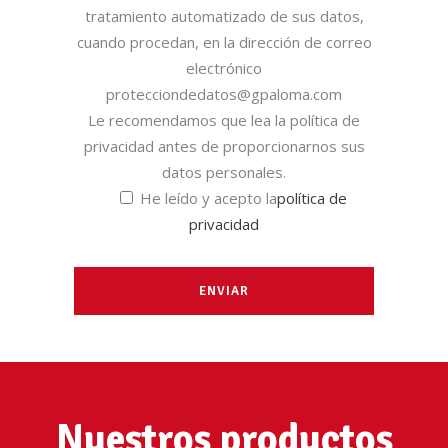
tratamiento automatizado de sus datos,
cuando procedan, en la dirección de correo
electrónico
protecciondedatos@gpaloma.com
Le recomendamos que lea la política de
privacidad antes de proporcionarnos sus
datos personales.
He leído y acepto la
política de
privacidad
Nuestros productos