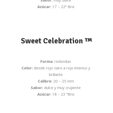
Sabor:
muy dulce
Azúcar:
17 – 22º Brix
Sweet Celebration ™
Forma:
redondas
Color:
desde rojo claro a rojo intenso y
brillante
Calibre:
20 – 25 mm
Sabor:
dulce y muy crujiente
Azúcar:
18 – 23 ºBrix