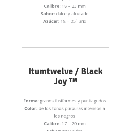
Calibre:
18 – 23 mm
Sabor:
dulce y afrutado
Azúcar:
18 – 25º Brix
Itumtwelve / Black
Joy ™
Forma:
granos fusiformes y puntiagudos
Color:
de los tonos púrpuras intensos a
los negros
Calibre:
17 – 20 mm