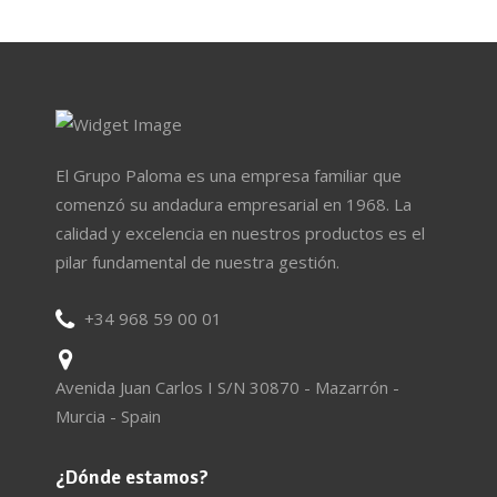
El Grupo Paloma es una empresa familiar que
comenzó su andadura empresarial en 1968. La
calidad y excelencia en nuestros productos es el
pilar fundamental de nuestra gestión.
+34 968 59 00 01
Avenida Juan Carlos I S/N 30870 - Mazarrón -
Murcia - Spain
¿Dónde estamos?