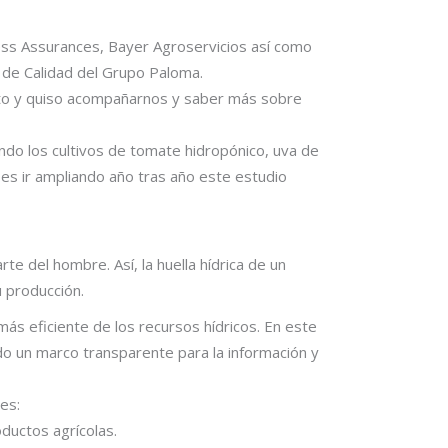
ess Assurances, Bayer Agroservicios así como
 de Calidad del Grupo Paloma.
ecto y quiso acompañarnos y saber más sobre
endo los cultivos de tomate hidropónico, uva de
 es ir ampliando año tras año este estudio
rte del hombre. Así, la huella hídrica de un
 producción.
más eficiente de los recursos hídricos. En este
nando un marco transparente para la información y
es:
oductos agrícolas.