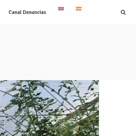
Canal Denuncias
grada
Certificados
Seguridad Alimentaria
Trazabilidad