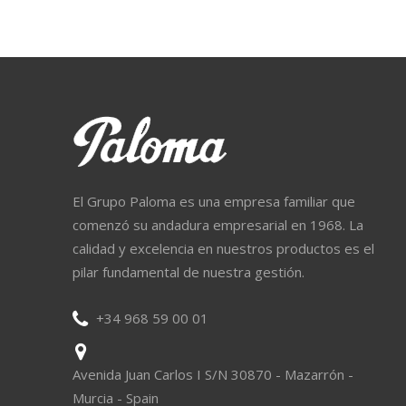
El Grupo Paloma es una empresa familiar que
comenzó su andadura empresarial en 1968. La
calidad y excelencia en nuestros productos es el
pilar fundamental de nuestra gestión.
+34 968 59 00 01
Avenida Juan Carlos I S/N 30870 - Mazarrón -
Murcia - Spain