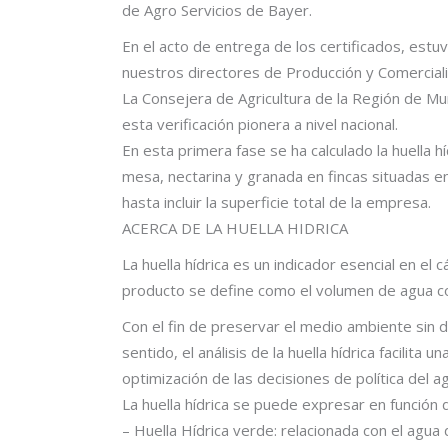
de Agro Servicios de Bayer.
En el acto de entrega de los certificados, es
nuestros directores de Producción y Comercial
La Consejera de Agricultura de la Región de M
esta verificación pionera a nivel nacional.
En esta primera fase se ha calculado la huella 
mesa, nectarina y granada en fincas situadas en
hasta incluir la superficie total de la empresa.
ACERCA DE LA HUELLA HIDRICA
La huella hídrica es un indicador esencial en el 
producto se define como el volumen de agua co
Con el fin de preservar el medio ambiente sin d
sentido, el análisis de la huella hídrica facilit
optimización de las decisiones de política del a
La huella hídrica se puede expresar en función
– Huella Hídrica verde: relacionada con el agua