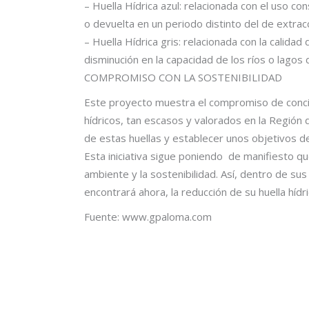
– Huella Hídrica azul: relacionada con el uso c
o devuelta en un periodo distinto del de extrac
– Huella Hídrica gris: relacionada con la calid
disminución en la capacidad de los ríos o lagos
COMPROMISO CON LA SOSTENIBILIDAD
Este proyecto muestra el compromiso de concie
hídricos, tan escasos y valorados en la Región 
de estas huellas y establecer unos objetivos d
Esta iniciativa sigue poniendo de manifiesto q
ambiente y la sostenibilidad. Así, dentro de su
encontrará ahora, la reducción de su huella hídr
Fuente: www.gpaloma.com