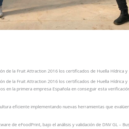
n de la Fruit Attraction 2016 los certificados de Huella Hídrica y
ón de la Fruit Attraction 2016 los certificados de Huella Hídrica
s en la primera empresa Española en conseguir esta verificación p
ltura eficiente implementando nuevas herramientas que evalúen y
oftware de eFoodPrint, bajo el análisis y validación de DNV GL – 