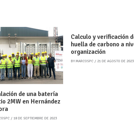
Calculo y verificación d
huella de carbono a niv
organización
BY
MARCOSPC
21 DE AGOSTO DE 2023
alación de una batería
itio 2MW en Hernández
ora
COSPC
18 DE SEPTIEMBRE DE 2023