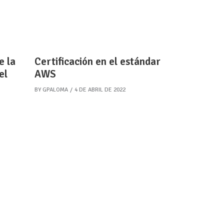
e la
Certificación en el estándar
el
AWS
BY
GPALOMA
4 DE ABRIL DE 2022