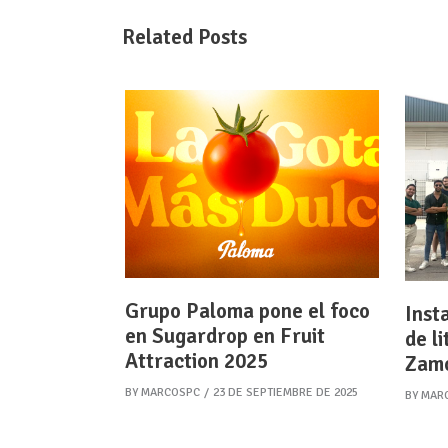
Related Posts
Grupo Paloma pone el foco
Inst
en Sugardrop en Fruit
de l
Attraction 2025
Zam
BY
MARCOSPC
23 DE SEPTIEMBRE DE 2025
BY
MAR