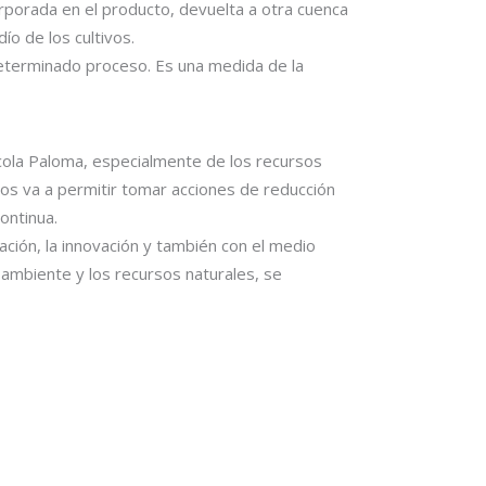
orporada en el producto, devuelta a otra cuenca
ío de los cultivos.
 determinado proceso. Es una medida de la
cola Paloma, especialmente de los recursos
 nos va a permitir tomar acciones de reducción
ontinua.
ción, la innovación y también con el medio
o ambiente y los recursos naturales, se