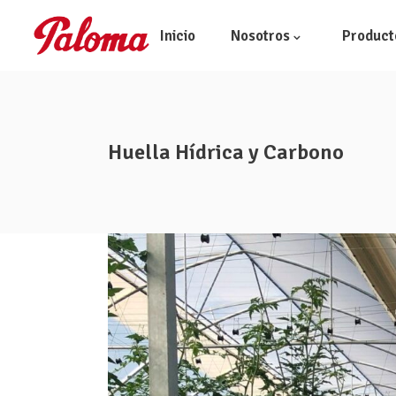
Inicio
Nosotros
Product
Quiénes somos
Huella Hídrica y Carbono
El Grupo
Historia