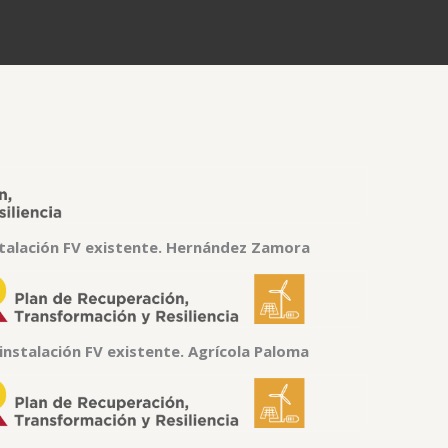
talación FV existente. Hernández Zamora
nstalación FV existente. Agrícola Paloma