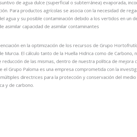
onsuntivo de agua dulce (superficial o subterránea) evaporada, inc
ción. Para productos agrícolas se asocia con la necesidad de regad
ad del agua y su posible contaminación debido a los vertidos en un
 de asimilar capacidad de asimilar contaminantes
nciación en la optimización de los recursos de Grupo Hortofrutí
de Murcia. El cálculo tanto de la Huella Hidrica como de Carbono,
e reducción de las mismas, dentro de nuestra política de mejora c
ue el Grupo Paloma es una empresa comprometida con la investiga
s múltiples directrices para la protección y conservación del medi
ica y de carbono.