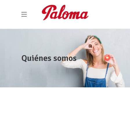
Quiénes somos
+35.000 m2 superficie