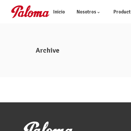
Inicio
Nosotros
Product
Quiénes somos
Archive
El Grupo
Historia