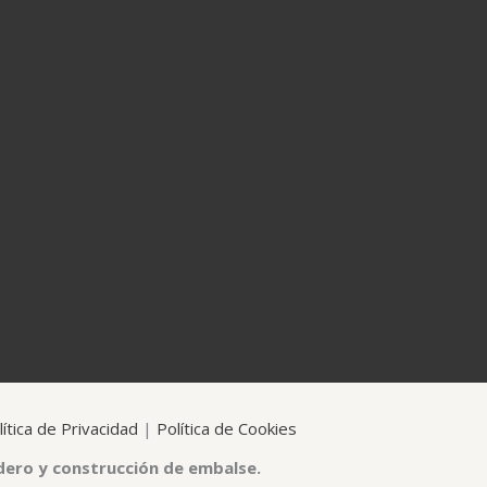
lítica de Privacidad
|
Política de Cookies
dero y construcción de embalse.