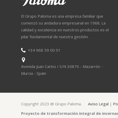
El Grupo Paloma es una empresa familiar que
comenzó su andadura empresarial en 1968. La
calidad y excelencia en nuestros productos es el
pilar fundamental de nuestra gestión.
+34 968 59 00 01
Avenida Juan Carlos I S/N 30870 - Mazarrón -
Murcia - Spain
Copyright 2023 @ Grupo Paloma.
Aviso Legal
|
Po
Proyecto de transformación integral de inverna