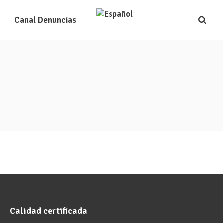
Canal Denuncias
egrada
Certificados
Seguridad Alimentaria
Trazabilidad
Calidad certificada