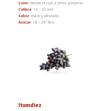
Color
: desde el rojo a tonos púrpuras
Calibre
: 18 – 23 mm
Sabor
: dulce y afrutado
Azúcar
: 18 – 25º Brix
Itumdiez