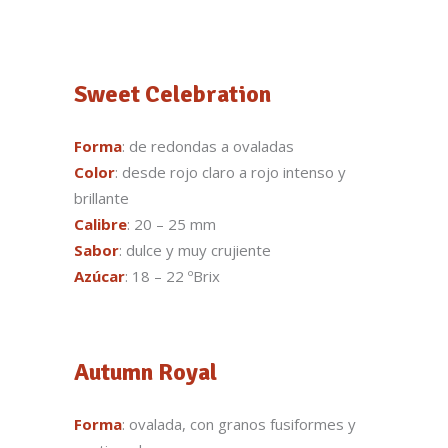
Sweet Celebration
Forma
: de redondas a ovaladas
Color
: desde rojo claro a rojo intenso y
brillante
Calibre
: 20 – 25 mm
Sabor
: dulce y muy crujiente
Azúcar
: 18 – 22 ºBrix
Autumn Royal
Forma
: ovalada, con granos fusiformes y