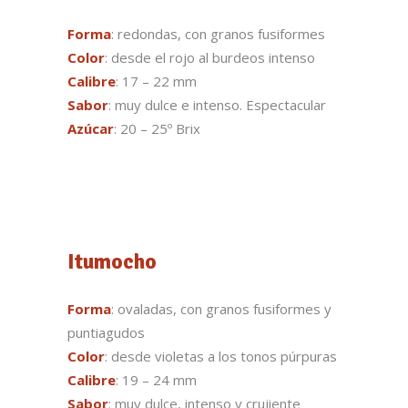
Forma
: redondas, con granos fusiformes
Color
: desde el rojo al burdeos intenso
Calibre
: 17 – 22 mm
Sabor
: muy dulce e intenso. Espectacular
Azúcar
: 20 – 25º Brix
Itumocho
Forma
: ovaladas, con granos fusiformes y
puntiagudos
Color
: desde violetas a los tonos púrpuras
Calibre
: 19 – 24 mm
Sabor
: muy dulce, intenso y crujiente