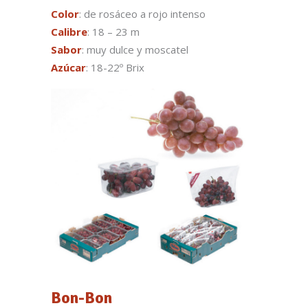
Color
: de rosáceo a rojo intenso
Calibre
: 18 – 23 m
Sabor
: muy dulce y moscatel
Azúcar
: 18-22º Brix
Bon-Bon