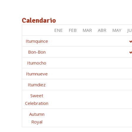
Calendario
ENE
FEB
MAR
ABR
MAY
J
Itumquince
Bon-Bon
Itumocho
Itumnueve
Itumdiez
Sweet
Celebration
Autumn
Royal