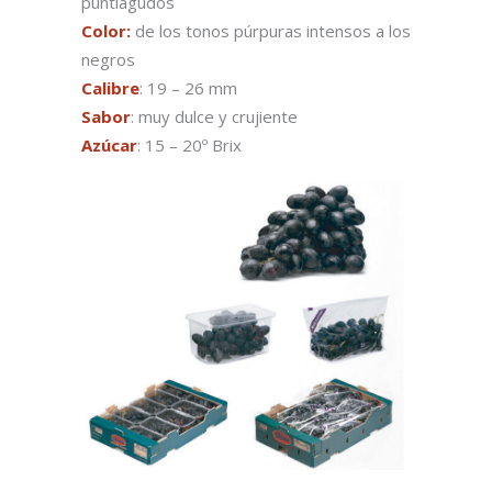
puntiagudos
Color:
de los tonos púrpuras intensos a los
negros
Calibre
: 19 – 26 mm
Sabor
: muy dulce y crujiente
Azúcar
: 15 – 20º Brix