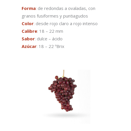
Forma
: de redondas a ovaladas, con
granos fusiformes y puntiagudos
Color
: desde rojo claro a rojo intenso
Calibre
: 18 – 22 mm
Sabor
: dulce – ácido
Azúcar
: 18 – 22 ºBrix