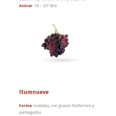
Azúcar
: 18 – 25º Brix
Itumnueve
Forma
: ovaladas, con granos fusiformes y
puntiagudos